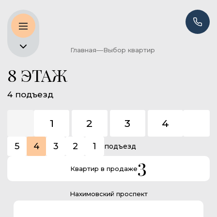
Главная
Выбор квартир
8 ЭТАЖ
4 подъезд
1
2
3
4
5
5
4
3
2
1
подъезд
3
Квартир в продаже
Нахимовский проспект