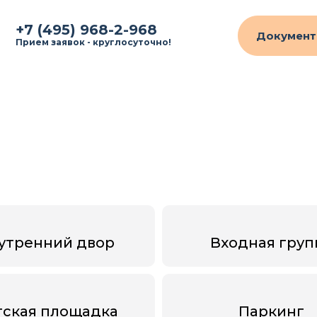
+7 (495) 968-2-968
Документ
Прием заявок - круглосуточно!
утренний двор
Входная груп
тская площадка
Паркинг