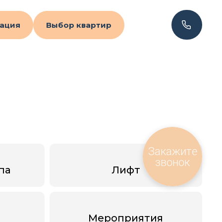
ация
Выбор квартир
Закажите
звонок
па
Лифт
Мероприятия