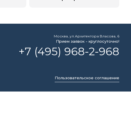
Москва, ул.Архитектора Власова, 6
Прием заявок - круглосуточно!
+7 (495) 968-2-968
Пользовательское соглашение