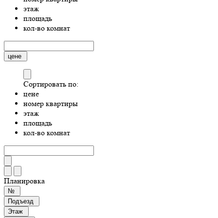
этаж
площадь
кол-во комнат
цене
Сортировать по:
цене
номер квартиры
этаж
площадь
кол-во комнат
Планировка
№
Подъезд
Этаж