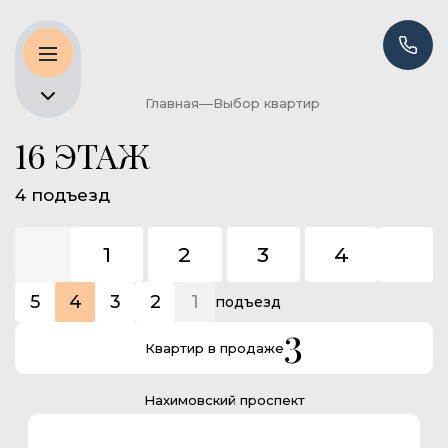
Главная
Выбор квартир
16 ЭТАЖ
4 подъезд
1
2
3
4
5
5
4
3
2
1
подъезд
3
Квартир в продаже
Нахимовский проспект