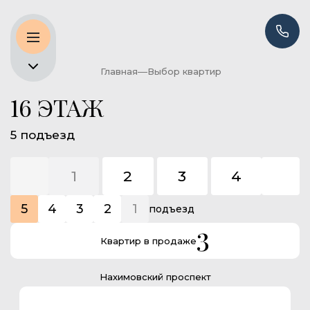
Главная
Выбор квартир
16 ЭТАЖ
5 подъезд
1
2
3
4
5
5
4
3
2
1
подъезд
3
Квартир в продаже
Нахимовский проспект