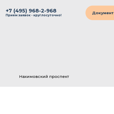
+7 (495) 968-2-968
Документ
Прием заявок - круглосуточно!
Нахимовский проспект