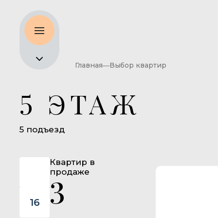
Главная
Выбор квартир
5 ЭТАЖ
5 подъезд
18
Квартир в
17
продаже
3
16