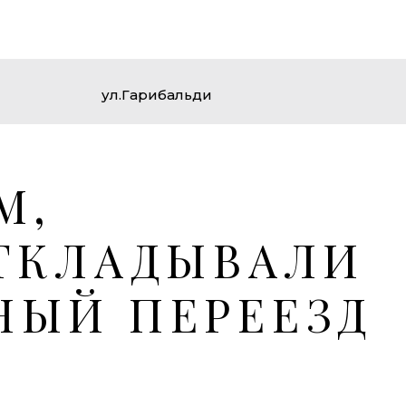
ул.Гарибальди
М,
ТКЛАДЫВАЛИ
НЫЙ ПЕРЕЕЗД