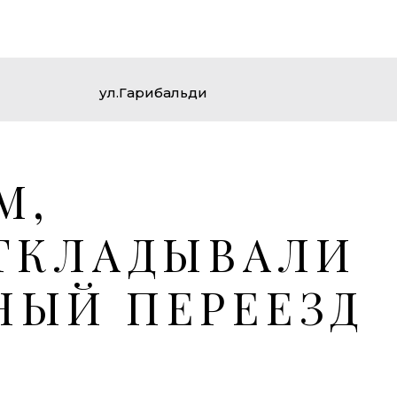
ул.Гарибальди
М,
ТКЛАДЫВАЛИ
НЫЙ ПЕРЕЕЗД