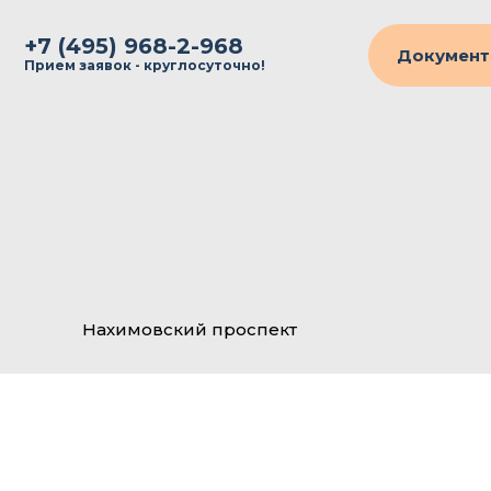
+7 (495) 968-2-968
Документ
Прием заявок - круглосуточно!
Нахимовский проспект