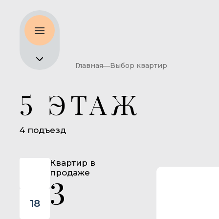
Главная
Выбор квартир
5 ЭТАЖ
4 подъезд
Квартир в
продаже
3
18