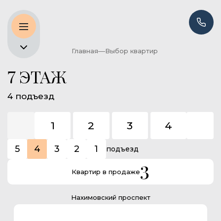
Главная
Выбор квартир
7 ЭТАЖ
4 подъезд
1
2
3
4
5
5
4
3
2
1
подъезд
3
Квартир в продаже
Нахимовский проспект