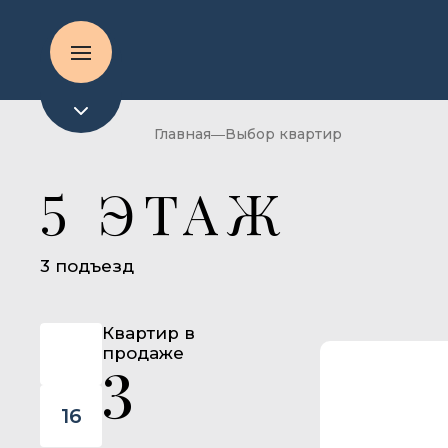
Главная
Выбор квартир
5 ЭТАЖ
3 подъезд
18
Квартир в
17
продаже
3
16