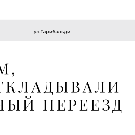
ул.Гарибальди
М,
ТКЛАДЫВАЛИ
НЫЙ ПЕРЕЕЗД