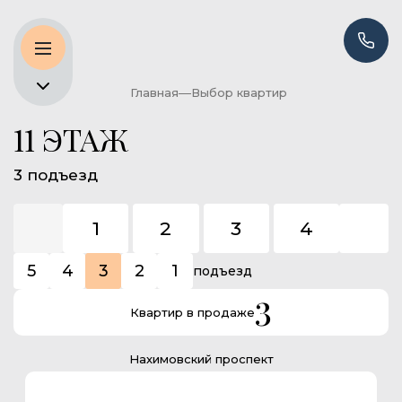
Главная
Выбор квартир
11 ЭТАЖ
3 подъезд
1
2
3
4
5
5
4
3
2
1
подъезд
3
Квартир в продаже
Нахимовский проспект