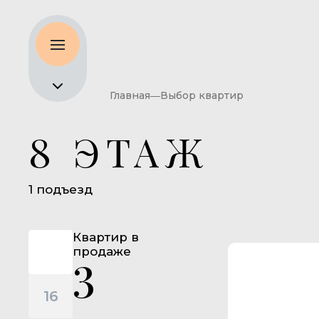
Главная
Выбор квартир
8 ЭТАЖ
1 подъезд
18
Квартир в
17
продаже
3
16