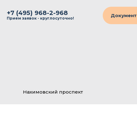
+7 (495) 968-2-968
Документ
Прием заявок - круглосуточно!
Нахимовский проспект