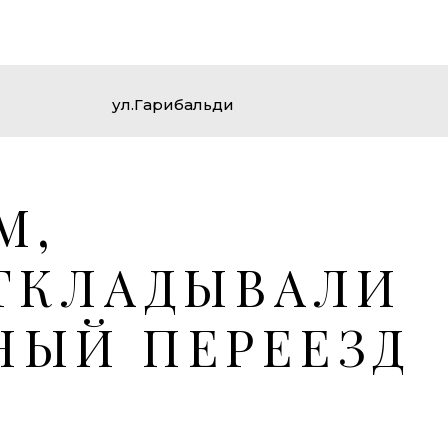
ул.Гарибальди
М,
ТКЛАДЫВАЛИ
НЫЙ ПЕРЕЕЗД