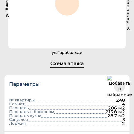
ул. Архитектора Власова
ул. Вавилова
ул.Гарибальди
Схема этажа
Параметры
248
№ квартиры
4
Комнат
206 м2
Площадь
215.8 м2
Площадь с балконом
28.7 м2
Площадь кухни
3
Санузлов
2
Лоджия