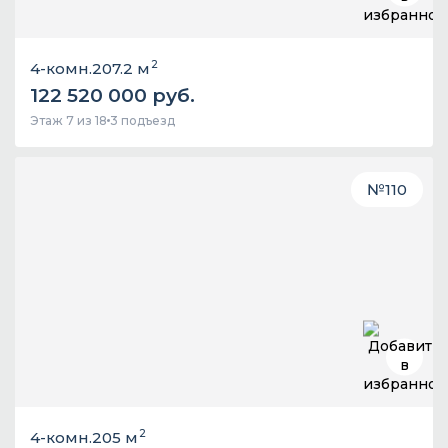
2
4-комн.
207.2 м
122 520 000 руб.
Этаж 7 из 18
3 подъезд
№
110
2
4-комн.
205 м