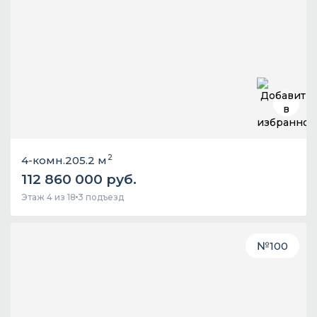
2
4-комн.
205.2 м
112 860 000 руб.
Этаж 4 из 18
3 подъезд
№
100