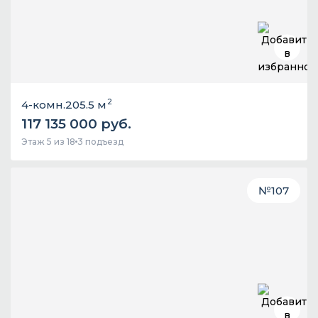
2
4-комн.
205.5 м
117 135 000 руб.
Этаж 5 из 18
3 подъезд
№
107