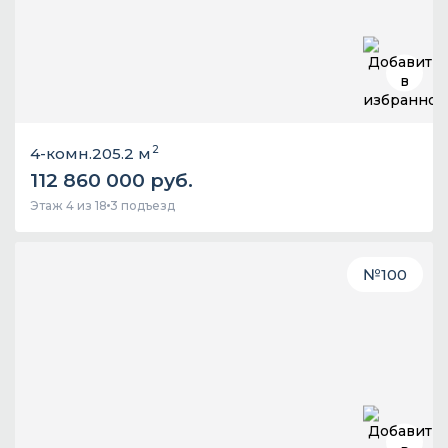
2
4-комн.
205.2 м
112 860 000 руб.
Этаж 4 из 18
3 подъезд
№
100