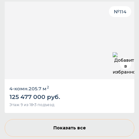
№
114
2
4-комн.
205.7 м
125 477 000 руб.
Этаж 9 из 18
3 подъезд
Показать все