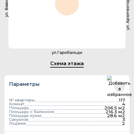
ул. Архитектора Власова
ул. Вавилова
ул.Гарибальди
Схема этажа
Параметры
117
№ квартиры
4
Комнат
206.5 м2
Площадь
216.3 м2
Площадь с балконом
28.6 м2
Площадь кухни
3
Санузлов
2
Лоджия