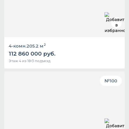
2
4-комн.
205.2 м
112 860 000 руб.
Этаж 4 из 18
3 подъезд
№
100