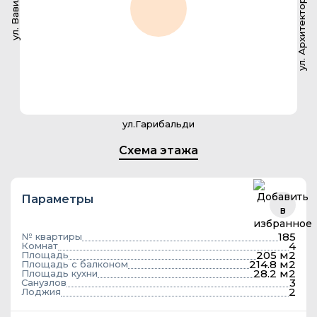
ул. Архитектора Власова
ул. Вавилова
ул.Гарибальди
Схема этажа
Параметры
185
№ квартиры
4
Комнат
205 м2
Площадь
214.8 м2
Площадь с балконом
28.2 м2
Площадь кухни
3
Санузлов
2
Лоджия