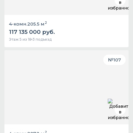
2
4-комн.
205.5 м
117 135 000 руб.
Этаж 5 из 18
3 подъезд
№
107
2