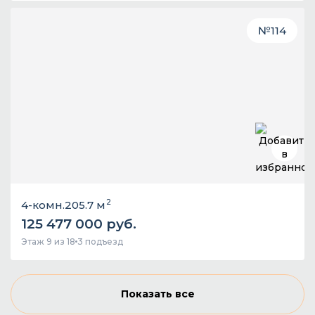
№
114
2
4-комн.
205.7 м
125 477 000 руб.
Этаж 9 из 18
3 подъезд
Показать все