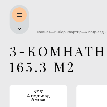
Главная
Выбор квартир
4 подъезд -
3-КОМНАТН
165.3 М2
№161
4 подъезд
8 этаж