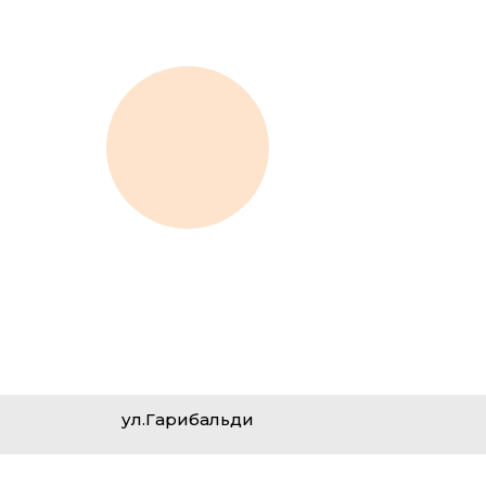
ул.Гарибальди