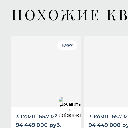
ПОХОЖИЕ К
№
97
3-комн.
165.7 м
2
3-комн.
165.7 м
94 449 000 руб.
94 449 000 р