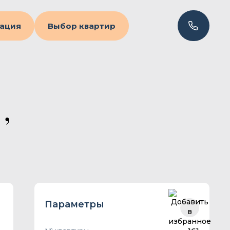
ация
Выбор квартир
,
Параметры