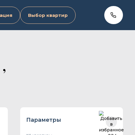
ация
Выбор квартир
,
Параметры