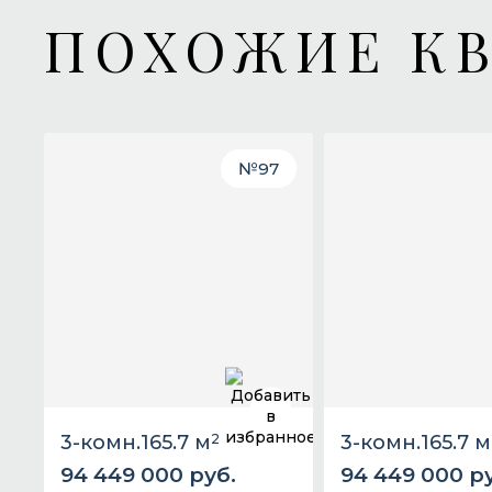
ПОХОЖИЕ К
№
97
3-комн.
165.7 м
2
3-комн.
165.7 м
94 449 000 руб.
94 449 000 р