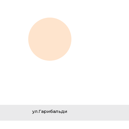
ул.Гарибальди