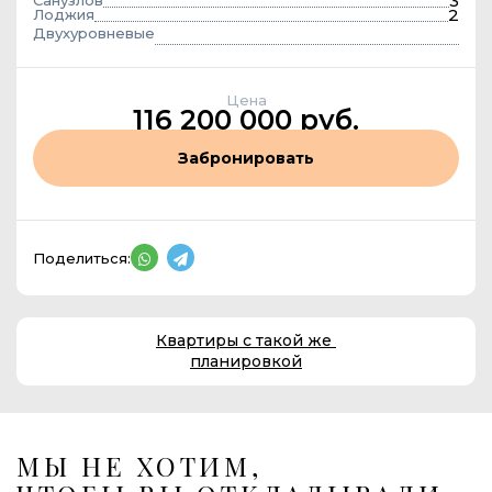
3
Санузлов
2
Лоджия
Двухуровневые
Цена
116 200 000 руб.
Забронировать
Поделиться:
Квартиры с такой же
планировкой
МЫ НЕ ХОТИМ,