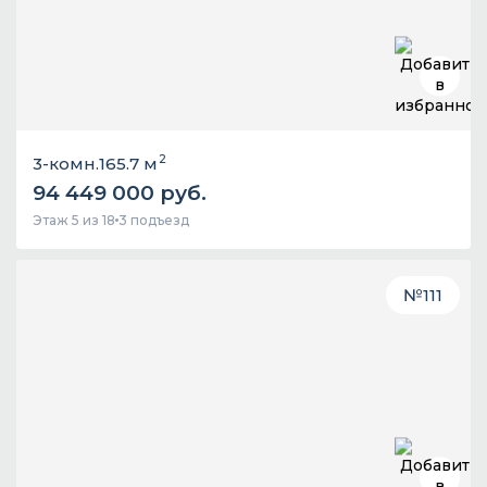
2
3-комн.
165.7 м
94 449 000 руб.
Этаж 5 из 18
3 подъезд
№
111