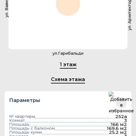
ул. Архитектора Власова
ул. Вавилова
ул.Гарибальди
1 этаж
Схема этажа
Параметры
252а
№ квартиры
3
Комнат
166 м2
Площадь
169.6 м2
Площадь с балконом
25.2 м2
Площадь кухни