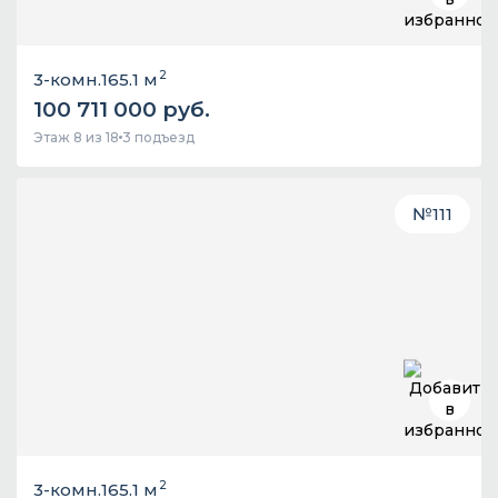
2
3-комн.
165.1 м
100 711 000 руб.
Этаж 8 из 18
3 подъезд
№
111
2
3-комн.
165.1 м