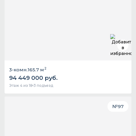
2
3-комн.
165.7 м
94 449 000 руб.
Этаж 4 из 18
3 подъезд
№
97