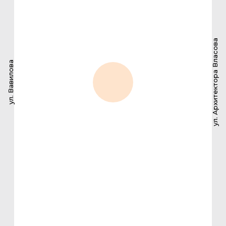
ул. Архитектора Власова
ул. Вавилова