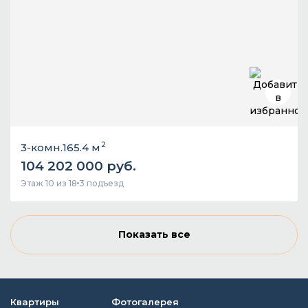
2
3-комн.
165.4 м
104 202 000 руб.
Этаж 10 из 18
3 подъезд
Показать все
Квартиры
Фотогалерея