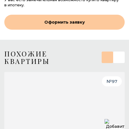
в ипотеку.
Оформить заявку
ПОХОЖИЕ
КВАРТИРЫ
№
97