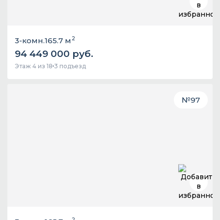
2
3-комн.
165.7 м
94 449 000 руб.
Этаж 4 из 18
3 подъезд
№
97
2