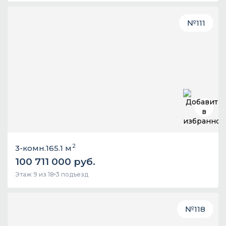
№
111
2
3-комн.
165.1 м
100 711 000 руб.
Этаж 9 из 18
3 подъезд
№
118