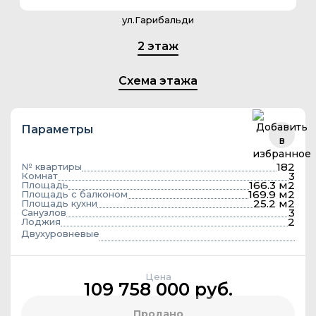
ул.Гарибальди
2 этаж
Схема этажа
Параметры
182
№ квартиры
3
Комнат
166.3 м2
Площадь
169.9 м2
Площадь с балконом
25.2 м2
Площадь кухни
3
Санузлов
2
Лоджия
Двухуровневые
Цена
109 758 000 руб.
Продано