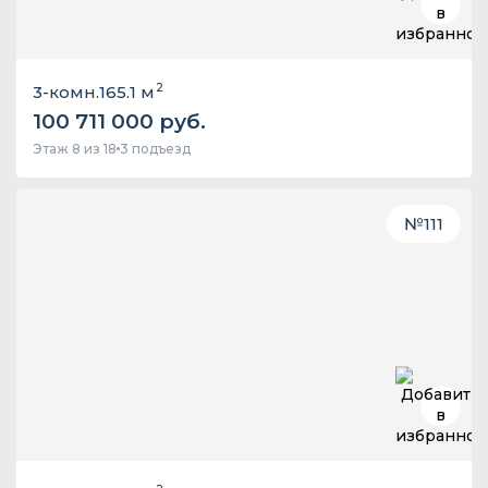
2
3-комн.
165.1 м
100 711 000 руб.
Этаж 8 из 18
3 подъезд
№
111