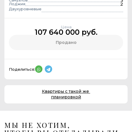
3
Санузлов
2
Лоджия
Двухуровневые
Цена
107 640 000 руб.
Продано
Поделиться:
Квартиры с такой же
планировкой
МЫ НЕ ХОТИМ,