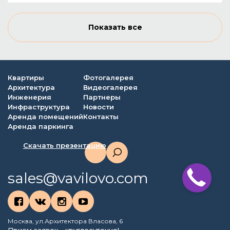
Показать все
Квартиры
Фотогалерея
Архитектура
Видеогалерея
Инженерия
Партнеры
Инфраструктура
Новости
Аренда помещений
Контакты
Аренда паркинга
Скачать презентацию
sales@vavilovo.com
Москва, ул.Архитектора Власова, 6
Прием заявок - круглосуточно!