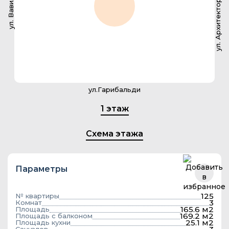
ул. Архитектора Власова
ул. Вавилова
ул.Гарибальди
1 этаж
Схема этажа
Параметры
125
№ квартиры
3
Комнат
165.6 м2
Площадь
169.2 м2
Площадь с балконом
25.1 м2
Площадь кухни