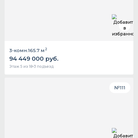
2
3-комн.
165.7 м
94 449 000 руб.
Этаж 5 из 18
3 подъезд
№
111