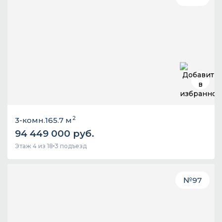
2
3-комн.
165.7 м
94 449 000 руб.
Этаж 4 из 18
3 подъезд
№
97