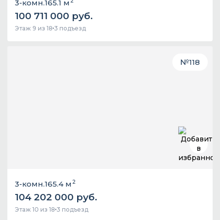
2
3-комн.
165.1 м
100 711 000 руб.
Этаж 9 из 18
3 подъезд
№
118
2
3-комн.
165.4 м
104 202 000 руб.
Этаж 10 из 18
3 подъезд