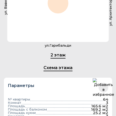
ул. Архитектора Власова
ул. Вавилова
ул.Гарибальди
2 этаж
Схема этажа
Параметры
64
№ квартиры
3
Комнат
165.6 м2
Площадь
169.2 м2
Площадь с балконом
25.2 м2
Площадь кухни