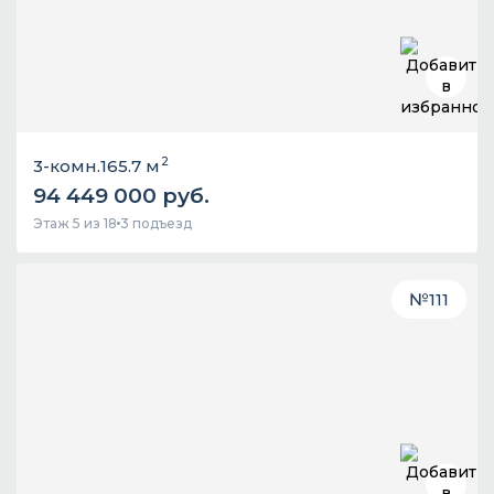
2
3-комн.
165.7 м
94 449 000 руб.
Этаж 5 из 18
3 подъезд
№
111