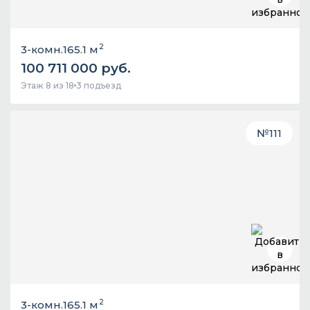
2
3-комн.
165.1 м
100 711 000 руб.
Этаж 8 из 18
3 подъезд
№
111
2
3-комн.
165.1 м