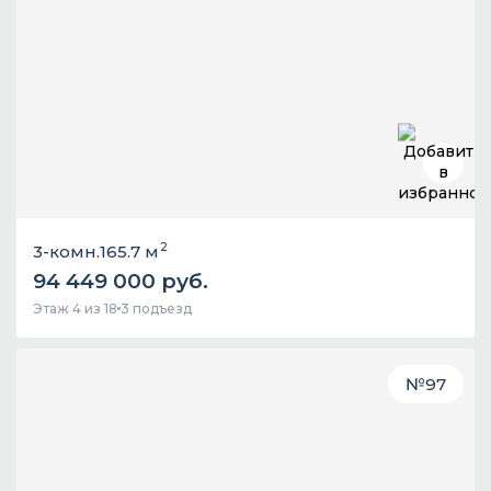
2
3-комн.
165.7 м
94 449 000 руб.
Этаж 4 из 18
3 подъезд
№
97