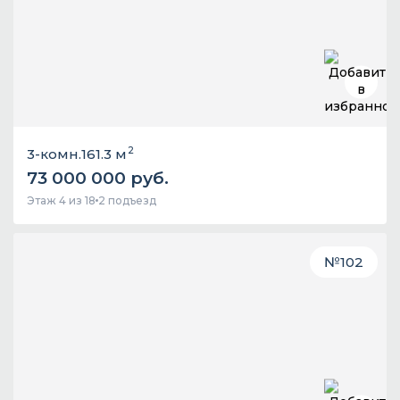
2
3-комн.
161.3 м
73 000 000 руб.
Этаж 4 из 18
2 подъезд
№
102