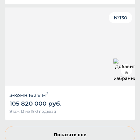
№
130
2
3-комн.
162.8 м
105 820 000 руб.
Этаж 13 из 18
3 подъезд
Показать все