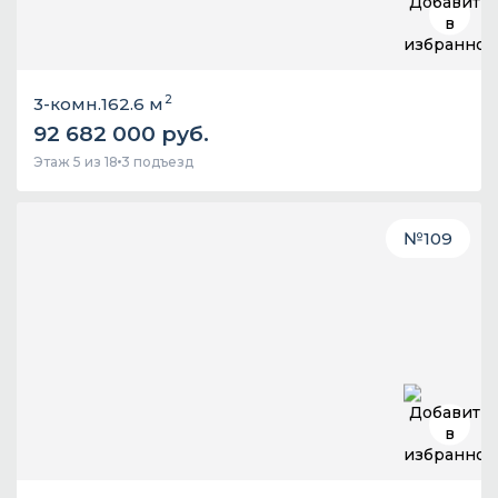
2
3-комн.
162.6 м
92 682 000 руб.
Этаж 5 из 18
3 подъезд
№
109