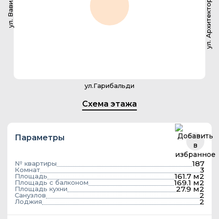
ул. Архитектора Власова
ул. Вавилова
ул.Гарибальди
Схема этажа
Параметры
187
№ квартиры
3
Комнат
161.7 м2
Площадь
169.1 м2
Площадь с балконом
27.9 м2
Площадь кухни
2
Санузлов
2
Лоджия