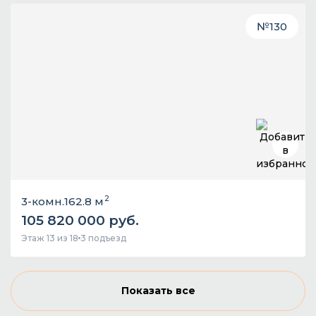
№
130
2
3-комн.
162.8 м
105 820 000 руб.
Этаж 13 из 18
3 подъезд
Показать все