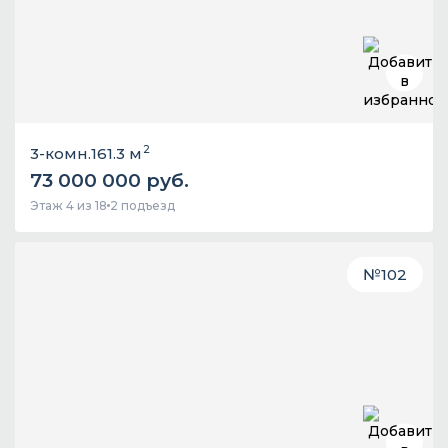
2
3-комн.
161.3 м
73 000 000 руб.
Этаж 4 из 18
2 подъезд
№
102