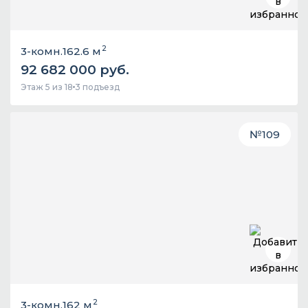
2
3-комн.
162.6 м
92 682 000 руб.
Этаж 5 из 18
3 подъезд
№
109
2
3-комн.
162 м