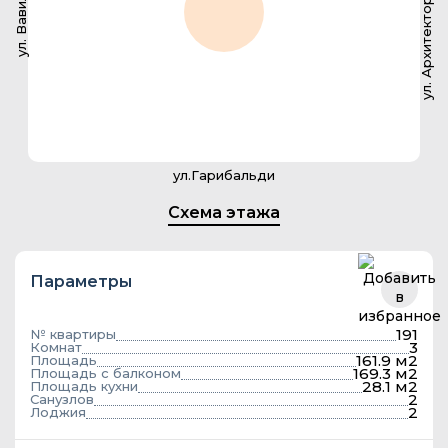
ул. Архитектора Власова
ул. Вавилова
ул.Гарибальди
Схема этажа
Параметры
191
№ квартиры
3
Комнат
161.9 м2
Площадь
169.3 м2
Площадь с балконом
28.1 м2
Площадь кухни
2
Санузлов
2
Лоджия