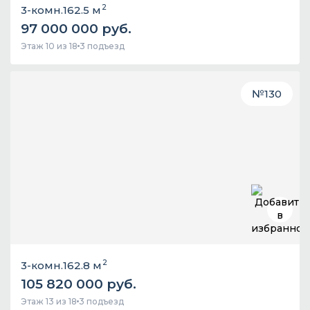
2
3-комн.
162.5 м
97 000 000 руб.
Этаж 10 из 18
3 подъезд
№
130
2
3-комн.
162.8 м
105 820 000 руб.
Этаж 13 из 18
3 подъезд