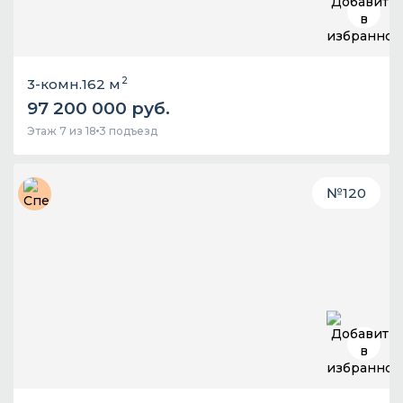
2
3-комн.
162 м
97 200 000 руб.
Этаж 7 из 18
3 подъезд
№
120