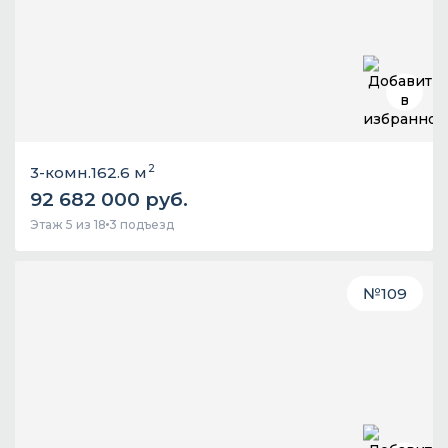
2
3-комн.
162.6 м
92 682 000 руб.
Этаж 5 из 18
3 подъезд
№
109