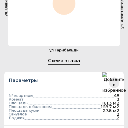
ул. Архитектора Власова
ул. Вавилова
ул.Гарибальди
Схема этажа
Параметры
48
№ квартиры
3
Комнат
161.3 м2
Площадь
168.7 м2
Площадь с балконом
27.6 м2
Площадь кухни
2
Санузлов
2
Лоджия