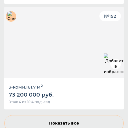
№
152
2
3-комн.
161.7 м
73 200 000 руб.
Этаж 4 из 18
4 подъезд
Показать все