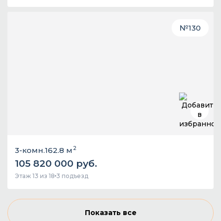
№
130
2
3-комн.
162.8 м
105 820 000 руб.
Этаж 13 из 18
3 подъезд
Показать все