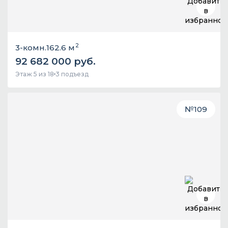
2
3-комн.
162.6 м
92 682 000 руб.
Этаж 5 из 18
3 подъезд
№
109