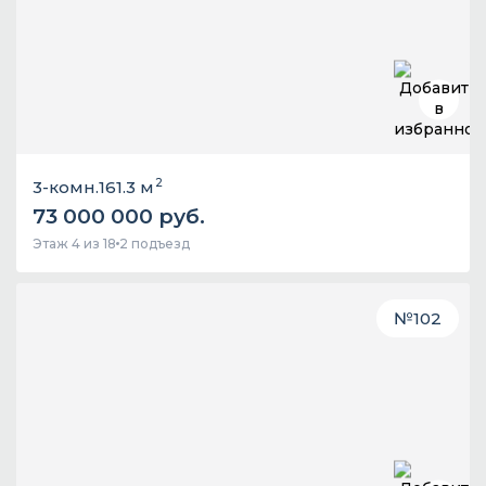
2
3-комн.
161.3 м
73 000 000 руб.
Этаж 4 из 18
2 подъезд
№
102