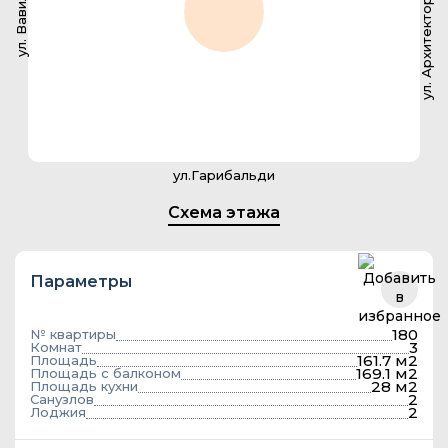
ул. Архитектора Власова
ул. Вавилова
ул.Гарибальди
Схема этажа
Параметры
180
№ квартиры
3
Комнат
161.7 м2
Площадь
169.1 м2
Площадь с балконом
28 м2
Площадь кухни
2
Санузлов
2
Лоджия