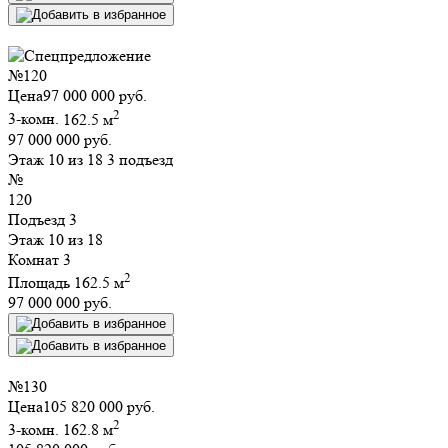
№
120
Цена
97 000 000 руб.
2
3-комн.
162.5 м
97 000 000 руб.
Этаж 10 из 18
3 подъезд
№
120
Подъезд
3
Этаж
10 из 18
Комнат
3
2
Площадь
162.5 м
97 000 000 руб.
№
130
Цена
105 820 000 руб.
2
3-комн.
162.8 м