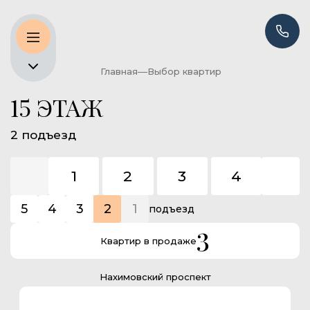
Главная
Выбор квартир
15 ЭТАЖ
2 подъезд
1
2
3
4
5
5
4
3
2
1
подъезд
3
Квартир в продаже
Нахимовский проспект