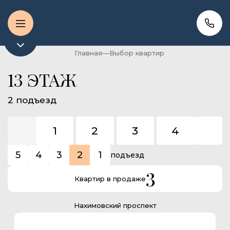
Главная
Выбор квартир
13 ЭТАЖ
2 подъезд
1
2
3
4
5
5
4
3
2
1
подъезд
3
Квартир в продаже
Нахимовский проспект