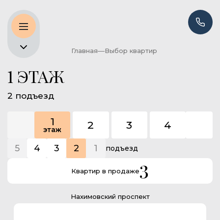
Главная
Выбор квартир
1 ЭТАЖ
2 подъезд
1
2
3
4
5
этаж
5
4
3
2
1
подъезд
3
Квартир в продаже
Нахимовский проспект