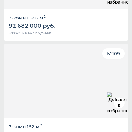
2
3-комн.
162.6 м
92 682 000 руб.
Этаж 5 из 18
3 подъезд
№
109
2
3-комн.
162 м