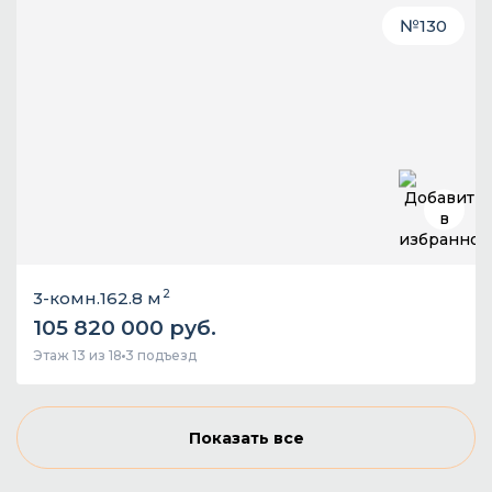
№
130
2
3-комн.
162.8 м
105 820 000 руб.
Этаж 13 из 18
3 подъезд
Показать все