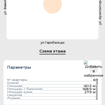
ул. Архитектора Власова
ул. Вавилова
ул.Гарибальди
Схема этажа
Параметры
69
№ квартиры
3
Комнат
161.5 м2
Площадь
168.9 м2
Площадь с балконом
27.9 м2
Площадь кухни
2
Санузлов
2
Лоджия