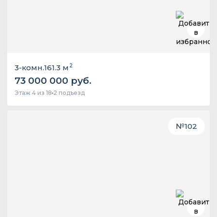
2
3-комн.
161.3 м
73 000 000 руб.
Этаж 4 из 18
2 подъезд
№
102