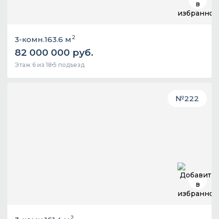
2
3-комн.
163.6 м
82 000 000 руб.
Этаж 6 из 18
5 подъезд
№
222
2