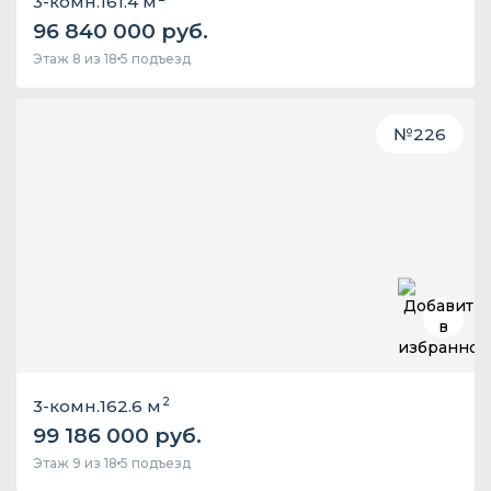
3-комн.
161.4 м
96 840 000 руб.
Этаж 8 из 18
5 подъезд
№
226
2
3-комн.
162.6 м
99 186 000 руб.
Этаж 9 из 18
5 подъезд