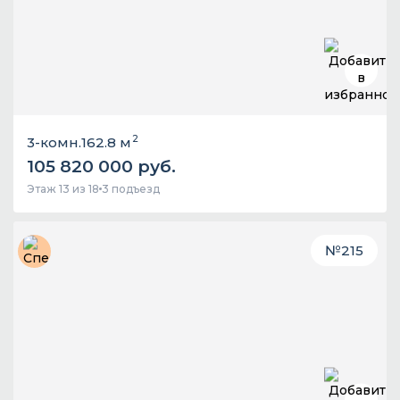
2
3-комн.
162.8 м
105 820 000 руб.
Этаж 13 из 18
3 подъезд
№
215