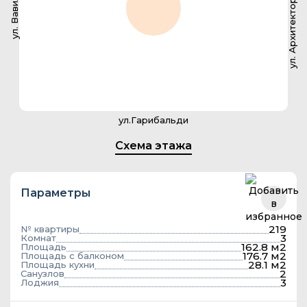
ул. Архитектора Власова
ул. Вавилова
ул.Гарибальди
Схема этажа
Параметры
219
№ квартиры
3
Комнат
162.8 м2
Площадь
176.7 м2
Площадь с балконом
28.1 м2
Площадь кухни
2
Санузлов
3
Лоджия