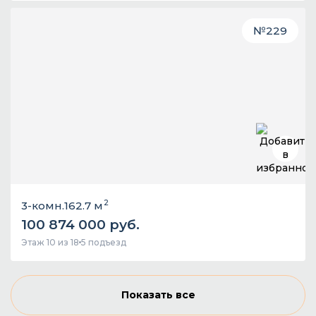
№
229
2
3-комн.
162.7 м
100 874 000 руб.
Этаж 10 из 18
5 подъезд
Показать все