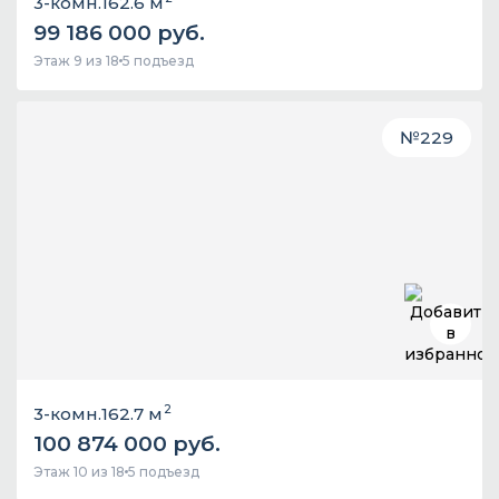
3-комн.
162.6 м
99 186 000 руб.
Этаж 9 из 18
5 подъезд
№
229
2
3-комн.
162.7 м
100 874 000 руб.
Этаж 10 из 18
5 подъезд