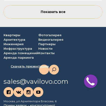
Показать все
Квартиры
Фотогалерея
Архитектура
Видеогалерея
Инженерия
Партнеры
Инфраструктура
Новости
Аренда помещений
Контакты
Аренда паркинга
Скачать презентацию
sales@vavilovo.com
Москва, ул.Архитектора Власова, 6
Прием заявок - круглосуточно!