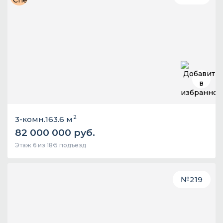
2
3-комн.
163.6 м
82 000 000 руб.
Этаж 6 из 18
5 подъезд
№
219