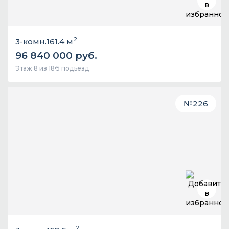
2
3-комн.
161.4 м
96 840 000 руб.
Этаж 8 из 18
5 подъезд
№
226
2