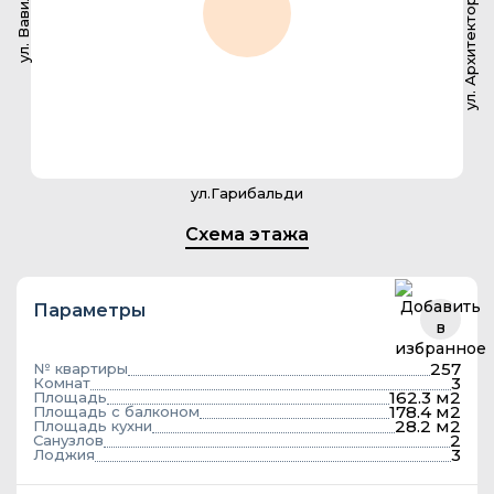
ул. Архитектора Власова
ул. Вавилова
ул.Гарибальди
Схема этажа
Параметры
257
№ квартиры
3
Комнат
162.3 м2
Площадь
178.4 м2
Площадь с балконом
28.2 м2
Площадь кухни
2
Санузлов
3
Лоджия