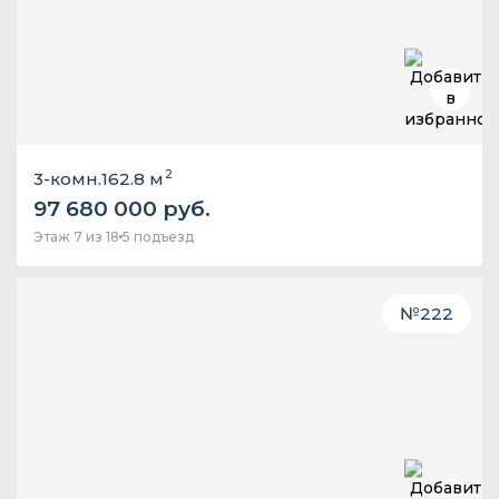
2
3-комн.
162.8 м
97 680 000 руб.
Этаж 7 из 18
5 подъезд
№
222