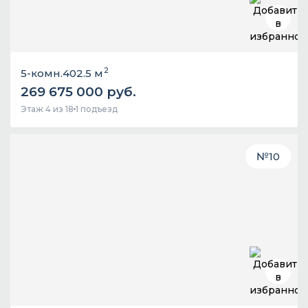
2
5-комн.
402.5 м
269 675 000 руб.
Этаж 4 из 18
1 подъезд
№
10