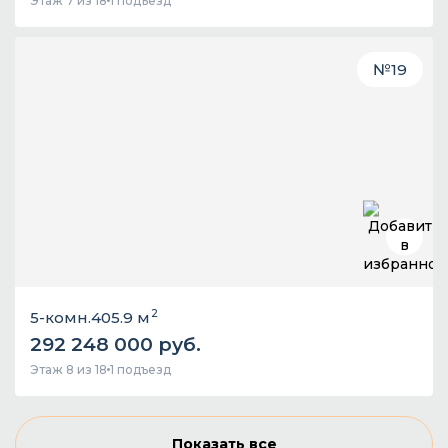
Этаж 7 из 18
1 подъезд
№
19
2
5-комн.
405.9 м
292 248 000 руб.
Этаж 8 из 18
1 подъезд
Показать все