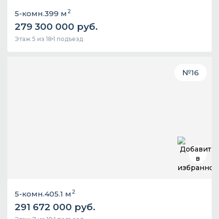
2
5-комн.
399 м
279 300 000 руб.
Этаж 5 из 18
1 подъезд
№
16
2
5-комн.
405.1 м
291 672 000 руб.