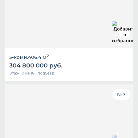
2
5-комн.
406.4 м
304 800 000 руб.
Этаж 10 из 18
1 подъезд
№
7