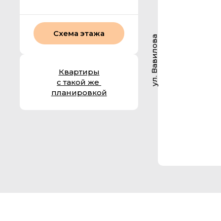
Схема этажа
ул. Вавилова
Квартиры
с такой же
планировкой