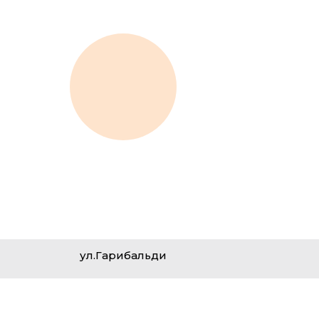
ул.Гарибальди