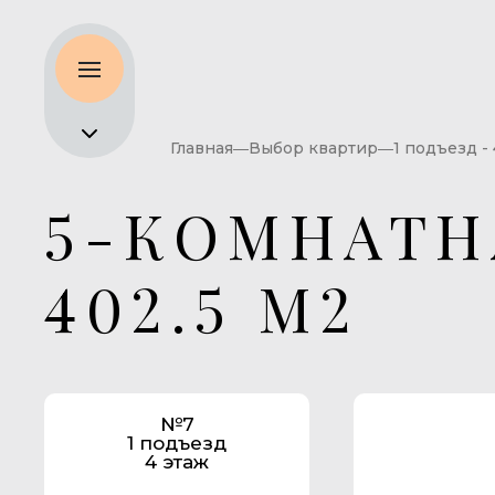
Главная
Выбор квартир
1 подъезд -
5-КОМНАТН
402.5 М2
№7
1 подъезд
4 этаж