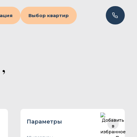
ация
Выбор квартир
,
Параметры