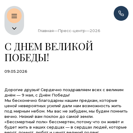
Главная
Пресс-центр
2026
С ДНЕМ ВЕЛИКОЙ
ПОБЕДЫ!
09.05.2026
Дорогие друзья! Сердечно поздравляем всех с великим
днём — 9 мая, с Днём Победы!
Мы бесконечно благодарны нашим предкам, которые
ценой невероятных усилий дали нам возможность жить
под мирным небом. Мы вас не забудем, мы будем помнить
вечно. Низкий вам поклон до самой земли.
«Бессмертный полк» бессмертен, потому что он живёт и
будет жить в наших сердцах — в сердцах людей, которые
верят, помнят, любят и ценят великий подвиг,