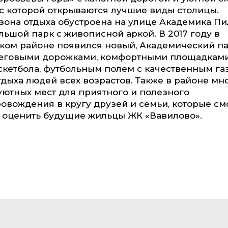
с которой открываются лучшие виды столицы.
зона отдыха обустроена на улице Академика Пи
льшой парк с живописной аркой. В 2017 году в
ом районе появился новый, Академический пар
еговыми дорожками, комфортными площадками
аскетбола, футбольным полем с качественным г
тдыха людей всех возрастов. Также в районе мн
уютных мест для приятного и полезного
вождения в кругу друзей и семьи, которые см
 оценить будущие жильцы ЖК «Вавилово».