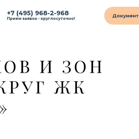
+7 (495) 968-2-968
Документ
Прием заявок - круглосуточно!
КОВ И ЗОН
КРУГ ЖК
»