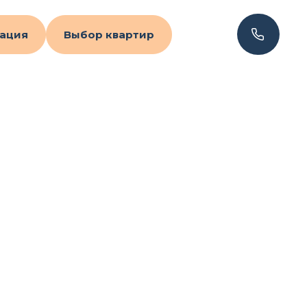
ация
Выбор квартир