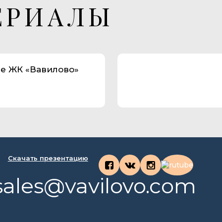
ЕРИАЛЫ
е ЖК «Вавилово»
Скачать презентацию
sales@vavilovo.com