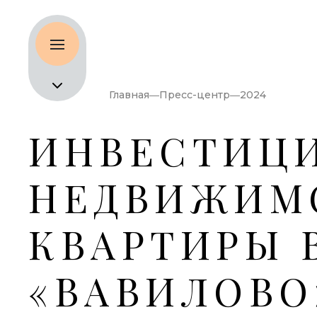
Главная
Пресс-центр
2024
ИНВЕСТИЦИ
НЕДВИЖИМО
КВАРТИРЫ 
«ВАВИЛОВО