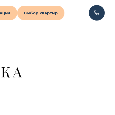
ация
Выбор квартир
ПКА