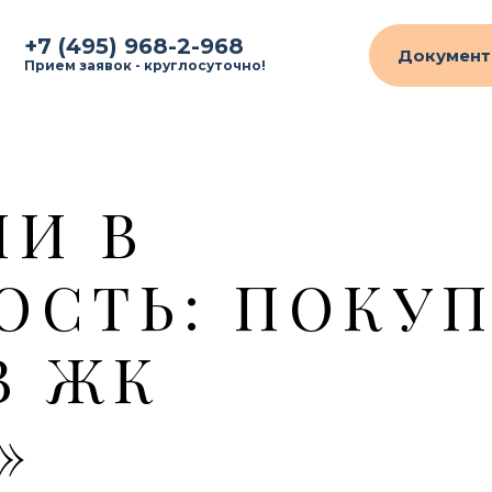
+7 (495) 968-2-968
Документ
Прием заявок - круглосуточно!
И В
СТЬ: ПОКУ
В ЖК
»