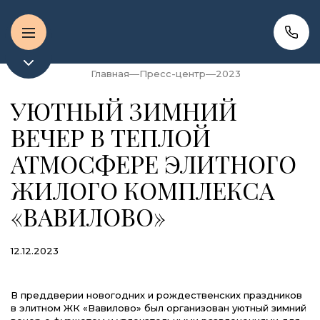
Главная
Пресс-центр
2023
УЮТНЫЙ ЗИМНИЙ
ВЕЧЕР В ТЕПЛОЙ
АТМОСФЕРЕ ЭЛИТНОГО
ЖИЛОГО КОМПЛЕКСА
«ВАВИЛОВО»
12.12.2023
В преддверии новогодних и рождественских праздников
в элитном ЖК «Вавилово» был организован уютный зимний