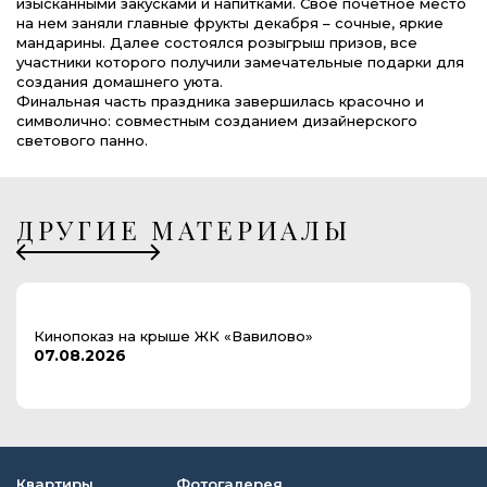
изысканными закусками и напитками. Свое почетное место
на нем заняли главные фрукты декабря – сочные, яркие
мандарины. Далее состоялся розыгрыш призов, все
участники которого получили замечательные подарки для
создания домашнего уюта.
Финальная часть праздника завершилась красочно и
символично: совместным созданием дизайнерского
светового панно.
ДРУГИЕ МАТЕРИАЛЫ
Кинопоказ на крыше ЖК «Вавилово»
07.08.2026
Квартиры
Фотогалерея