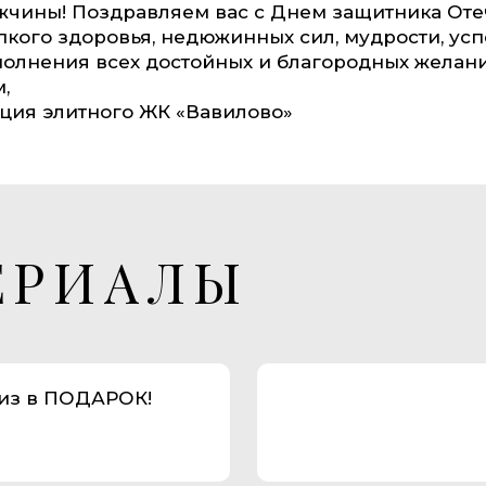
чины! Поздравляем вас с Днем защитника Оте
кого здоровья, недюжинных сил, мудрости, усп
полнения всех достойных и благородных желани
,
ция элитного ЖК «Вавилово»
ЕРИАЛЫ
из в ПОДАРОК!