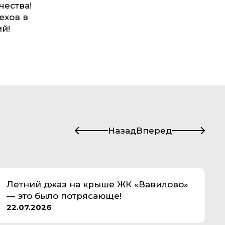
чества!
ехов в
й!
Назад
Вперед
Летний джаз на крыше ЖК «Вавилово»
— это было потрясающе!
22.07.2026