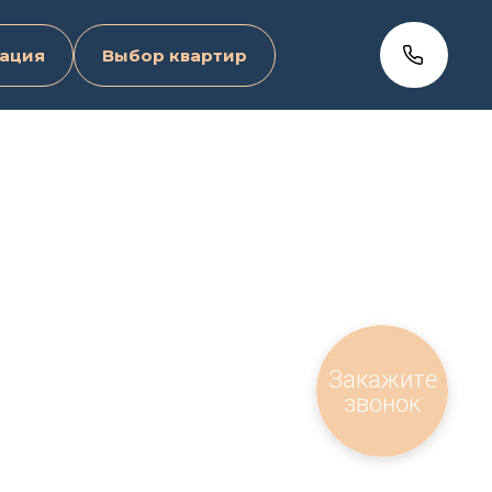
ация
Выбор квартир
Закажите
звонок