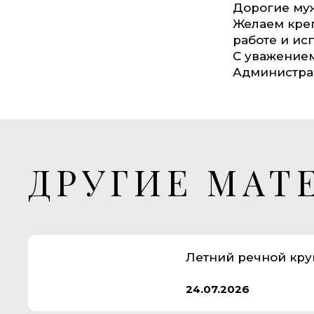
Дорогие муж
Желаем креп
работе и ис
С уважением
Администра
ДРУГИЕ МАТ
Летний речной кру
24.07.2026