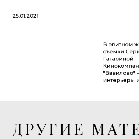
25.01.2021
В элитном ж
съемки Сери
Гагариной
Кинокомпан
"Вавилово" 
интерьеры 
ДРУГИЕ МАТ