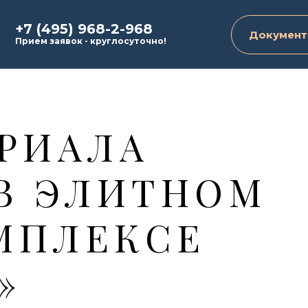
+7 (495) 968-2-968
Документ
Прием заявок - круглосуточно!
РИАЛА
В ЭЛИТНОМ
МПЛЕКСЕ
»