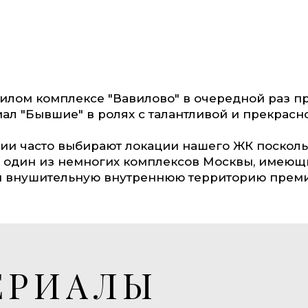
илом комплексе "Вавилово" в очередной раз п
ал "Бывшие" в ролях с талантливой и прекрас
ии часто выбирают локации нашего ЖК посколь
- один из немногих комплексов Москвы, имеющ
и внушительную внутреннюю территорию прем
ЕРИАЛЫ