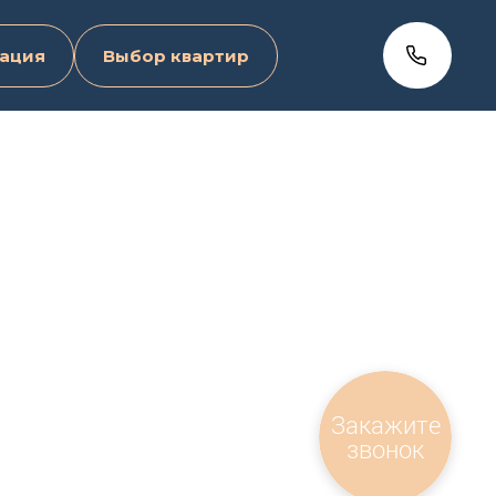
ация
Выбор квартир
Закажите
звонок