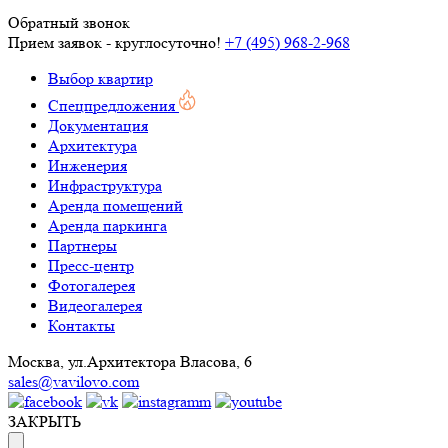
Обратный звонок
Прием заявок - круглосуточно!
+7 (495) 968-2-968
Выбор квартир
Спецпредложения
Документация
Архитектура
Инженерия
Инфраструктура
Аренда помещений
Аренда паркинга
Партнеры
Пресс-центр
Фотогалерея
Видеогалерея
Контакты
Москва, ул.Архитектора Власова, 6
sales@vavilovo.com
ЗАКРЫТЬ