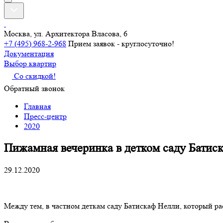
Москва, ул. Архитектора Власова, 6
+7 (495) 968-2-968
Прием заявок - круглосуточно!
Документация
Выбор квартир
Со скидкой!
Обратный звонок
Главная
Пресс-центр
2020
Пижамная вечеринка в детком саду Батис
29.12.2020
Между тем, в частном деткам саду Батискаф Нелли, который р