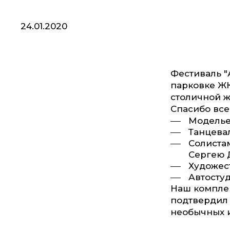
24.01.2020
Фестиваль "
парковке ЖК
столичной ж
Спасибо все
Моделье
Танцева
Солиста
Сергею 
Художес
Автостуд
Наш комплек
подтвердил 
необычных 