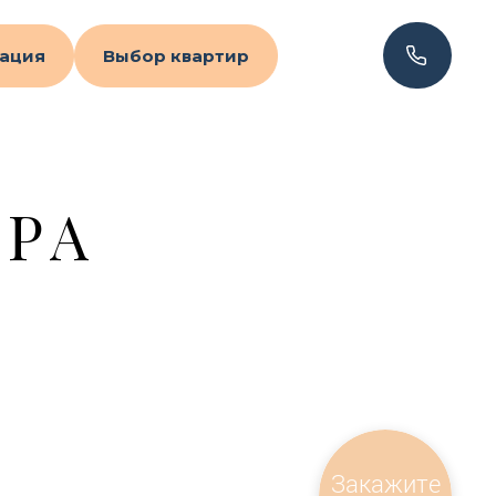
ация
Выбор квартир
УРА
Закажите