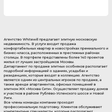
Агентство Whitewill предлагает элитную московскую
недвижимость. В услуги входит продажа
комфортабельных квартир в новостройках премиального и
бизнес-класса, расположенных в престижных районах
столицы. В портфеле представлены более 140 проектов
жилья от лучших застройщиков Москвы.
Департамент по продаже элитных особняков располагает
подробной информацией о зданиях, усадьбах и
резиденциях, которые входят в коллекцию. Агентство
является одним из центральных игроков по продаже, а
также аренде апартаментов, офисных помещений в
элитном ЖК «Москва Сити». Осуществляет продажу домов
и участков в районе Рублёво-Успенского шоссе и Новой
Риги.
Все члены команды компании проходят
профессиональную подготовку. Клиентов обслуживают
компетентные специалисты, которые располагают