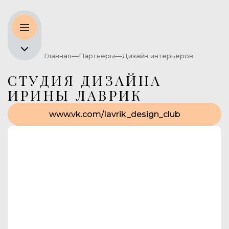
Главная
Партнеры
Дизайн интерьеров
СТУДИЯ ДИЗАЙНА
ИРИНЫ ЛАВРИК
www.vk.com/lavrik_design_club