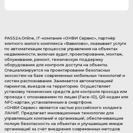
PASS24.Online, IT-компания «ОНВИ Сервис», партнёр
элитного жилого комплекса «Вавилово», оказывает услуги
по автоматизации процессов управления на объектах
недвижимости, включая аудит, проектирование, монтаж,
облуживание, ремонт, техническую поддержку
оборудования для контроля доступа на объекты.
Специализируется на проектировании безопасных
экосистем на базе современных мобильных технологий и
систем распознавания. Занимается автоматизацией
паркингов, въездов на территорию. Осуществляет
установку технических средств для контроля прохода или
проезда с опознаванием по лицам (Face-ID), QR-кодам или
NFC-картам, установленным в смартфоне.
«ОНВИ Сервис» является частью российского холдинга
ЛАНИТ. Предлагает инновационные технологии для
управляющих компаний и организаций, обеспечивающие
полную безопасность на объектах и улучшающие имидж
организаций за счёт внедрения современных методов