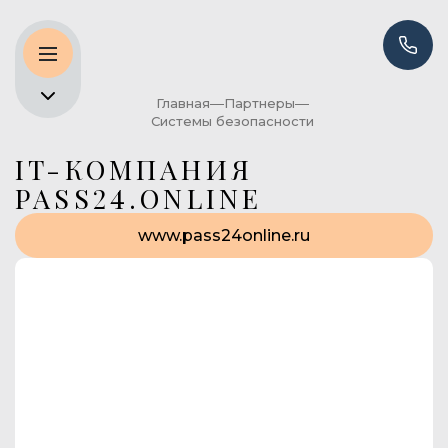
Главная
Партнеры
Системы безопасности
IT-КОМПАНИЯ
PASS24.ONLINE
www.pass24online.ru