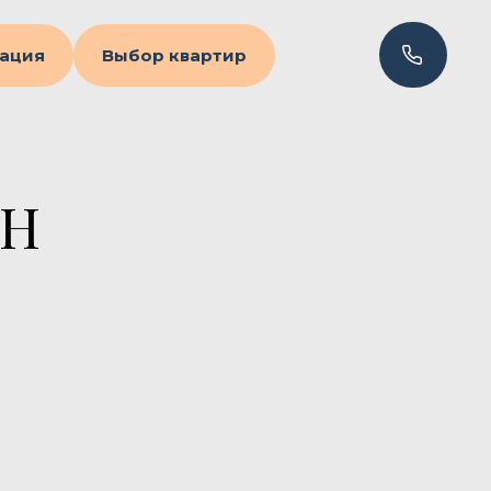
ация
Выбор квартир
ЕН