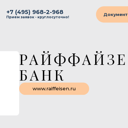
+7 (495) 968-2-968
Документ
Прием заявок - круглосуточно!
РАЙФФАЙЗ
БАНК
www.raiffeisen.ru