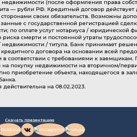
 недвижимости (после оформления права собст
ита — рубли РФ. Кредитный договор действует 
 сторонами своих обязательств. Возможны доп
язанные с государственной регистрацией сделк
и; по оплате услуг нотариуса / юридической ф
 риска смерти и постоянной утраты трудоспос
 недвижимости / титула. Банк принимает решен
кредитного договора на основании всей пред
в соответствии с требованиями к заемщикам. 
 на покупку недвижимости на вторичном/перв
пно приобретение объекта, находящегося в зал
банка.
действительна на 08.02.2023.
Скачать презентацию