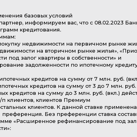
менения базовых условий
артнер, информируем вас, что с 08.02.2023 Бан
грамм кредитования.
аммам:
покупку недвижимости на первичном рынке жил
движимости на вторичном рынке жилья», «При
и под залог квартиры в собственности» и
рование задолженности по ипотечному кредит
 ипотечных кредитов на сумму от 7 млн. руб. (вкл
 ипотечных кредитов на сумму от 3 до 7 млн. руб. 
х кредитов на сумму до 3 млн. руб. (вкл.) дейс
 з/п клиентов, клиентов Премиум
я остальных клиентов. К данной ставке применена
 преференция. Без преференции ставка состави
рамме «Расширенное рефинансирование под зал
ти»: