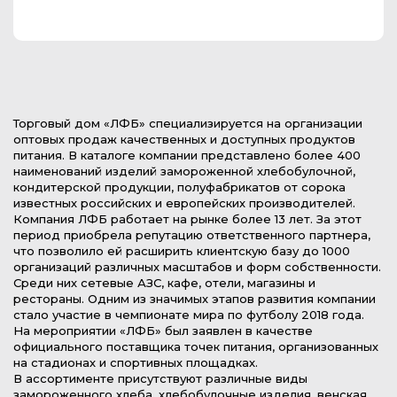
Торговый дом «ЛФБ» специализируется на организации
оптовых продаж качественных и доступных продуктов
питания. В каталоге компании представлено более 400
наименований изделий замороженной хлебобулочной,
кондитерской продукции, полуфабрикатов от сорока
известных российских и европейских производителей.
Компания ЛФБ работает на рынке более 13 лет. За этот
период приобрела репутацию ответственного партнера,
что позволило ей расширить клиентскую базу до 1000
организаций различных масштабов и форм собственности.
Среди них сетевые АЗС, кафе, отели, магазины и
рестораны. Одним из значимых этапов развития компании
стало участие в чемпионате мира по футболу 2018 года.
На мероприятии «ЛФБ» был заявлен в качестве
официального поставщика точек питания, организованных
на стадионах и спортивных площадках.
В ассортименте присутствуют различные виды
замороженного хлеба, хлебобулочные изделия, венская