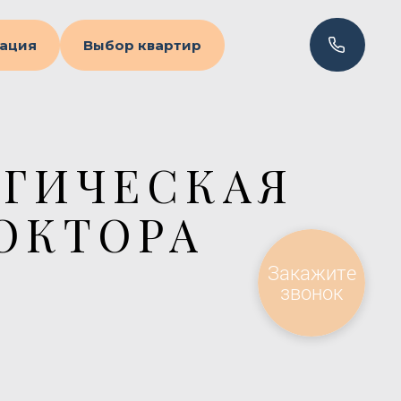
ация
Выбор квартир
ГИЧЕСКАЯ
ОКТОРА
Закажите
звонок