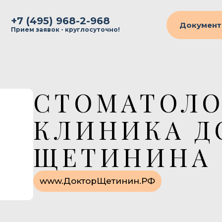
+7 (495) 968-2-968
Документ
Прием заявок - круглосуточно!
СТОМАТОЛО
КЛИНИКА Д
ЩЕТИНИНА
www.ДокторЩетинин.РФ