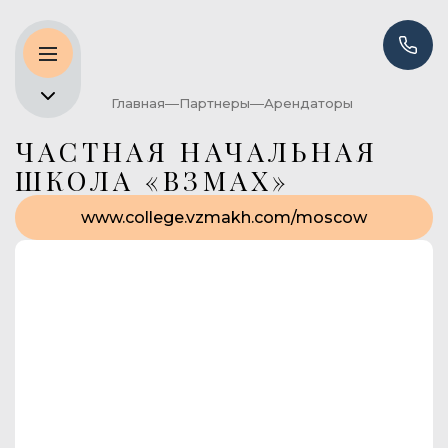
Главная
Партнеры
Арендаторы
ЧАСТНАЯ НАЧАЛЬНАЯ
ШКОЛА «ВЗМАХ»
www.college.vzmakh.com/moscow