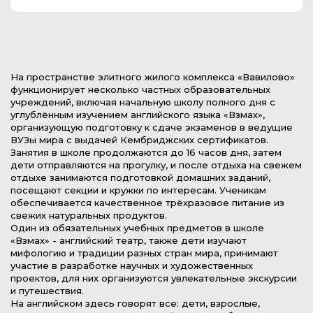
На пространстве элитного жилого комплекса «Вавилово»
функционирует несколько частных образовательных
учреждений, включая начальную школу полного дня с
углублённым изучением английского языка «Взмах»,
организующую подготовку к сдаче экзаменов в ведущие
ВУЗы мира с выдачей Кембриджских сертификатов.
Занятия в школе продолжаются до 16 часов дня, затем
дети отправляются на прогулку, и после отдыха на свежем
отдыхе занимаются подготовкой домашних заданий,
посещают секции и кружки по интересам. Ученикам
обеспечивается качественное трёхразовое питание из
свежих натуральных продуктов.
Один из обязательных учебных предметов в школе
«Взмах» - английский театр, также дети изучают
мифологию и традиции разных стран мира, принимают
участие в разработке научных и художественных
проектов, для них организуются увлекательные экскурсии
и путешествия.
На английском здесь говорят все: дети, взрослые,