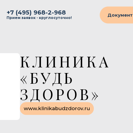
+7 (495) 968-2-968
Документ
Прием заявок - круглосуточно!
КЛИНИКА
«БУДЬ
ЗДОРОВ»
www.klinikabudzdorov.ru