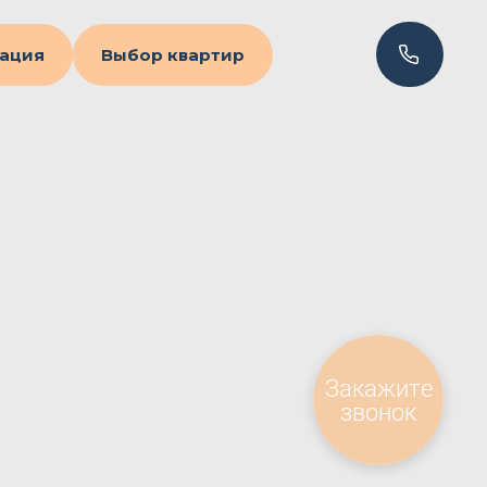
ация
Выбор квартир
Закажите
звонок