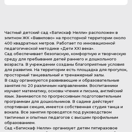
Частный детский сад «Батискаф Нелли» расположен в
элитном ЖК «Вавилово» на просторной территории около
400 квадратных метров. Работает по инновационной
педагогической методике «Дети XXI века».
Сад обеспечивает безопасную, комфортную и творческую
среду для пребывания детей раннего и дошкольного
возраста. В учреждении созданы благоприятные условия
для развития. На территории есть площадка для прогулок,
просторный танцевальный и тренажерный залы.
В саду организуются развивающие и образовательные
занятия по 20 различным направлениям. Воспитанники
изучают математику, основы чтения и письма, английский
язык. Занимаются по прогрессивным подготовительным
программам для дошкольников. В садике действует
спортивная секция, имеется собственная студия танца и
вокала. Все занятия проводятся под руководством
тактичных и опытных педагогов с высшим профильным
образованием.
Сад «Батискаф Нелли» организует детям пятиразовое