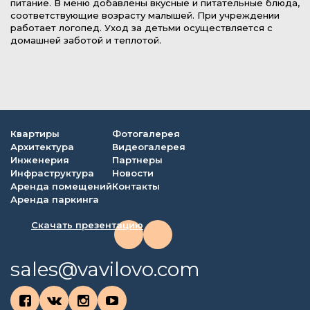
питание. В меню добавлены вкусные и питательные блюда,
соответствующие возрасту малышей. При учреждении
работает логопед. Уход за детьми осуществляется с
домашней заботой и теплотой.
Квартиры
Фотогалерея
Архитектура
Видеогалерея
Инженерия
Партнеры
Инфраструктура
Новости
Аренда помещений
Контакты
Аренда паркинга
Скачать презентацию
sales@vavilovo.com